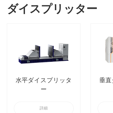
ダイスプリッター
水平ダイスプリッタ
垂直
ー
詳細