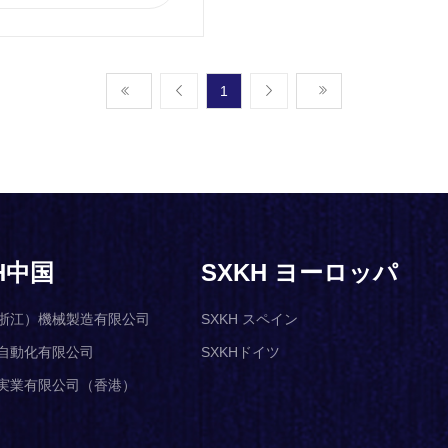
1
H中国
SXKH ヨーロッパ
浙江）機械製造有限公司
SXKH スペイン
自動化有限公司
SXKHドイツ
実業有限公司（香港）