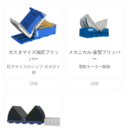
カスタマイズ油圧フリッ
メカニカル-金型フリッパ
パー
ー
巨大サイズのジョブ-ギガダイ
電動モーター駆動
用
詳細
詳細