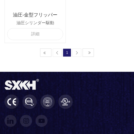
油圧-金型フリッパー
油圧シリンダー駆動
詳細
1